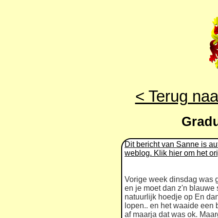
< Terug naa
Grad
Dit bericht van Sanne is a
weblog. Klik hier om het ori
Vorige week dinsdag was gr
en je moet dan z'n blauwe s
natuurlijk hoedje op En dan
lopen.. en het waaide een b
af maarja dat was ok. Maa