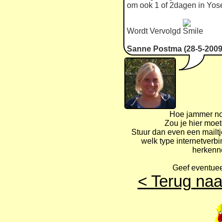
om ook 1 of 2dagen in Yose
Wordt Vervolgd
Sanne Postma (28-5-2009
Hoe jammer nou
Zou je hier moe
Stuur dan even een mailt
welk type internetverbi
herkenn
Geef eventuee
< Terug naa