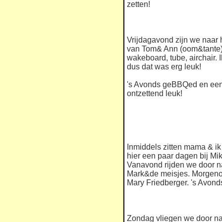
zetten!
Vrijdagavond zijn we naar 
van Tom& Ann (oom&tante) 
wakeboard, tube, airchair.
dus dat was erg leuk!
's Avonds geBBQed en een
ontzettend leuk!
Inmiddels zitten mama & ik
hier een paar dagen bij Mi
Vanavond rijden we door na
Mark&de meisjes. Morgenoc
Mary Friedberger. 's Avonds
Zondag vliegen we door naa