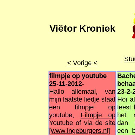
Viëtor Kroniek
Stu
< Vorige <
filmpje op youtube
Bach
25-11-2012-
behaa
Hallo allemaal, van
23-2-
mijn laatste liedje staat
Hoi al
een filmpje op
leest 
youtube,
Filmpje op
het m
Youtube
of via de site
dan: 
[www.ingeburgers.nl]
een b